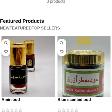
3 products
Featured Products
NEW
FEATURED
TOP SELLERS
-42%
Amiri oud
Blue scented oud