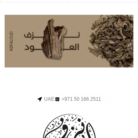
UAE
+971 50 166 2511