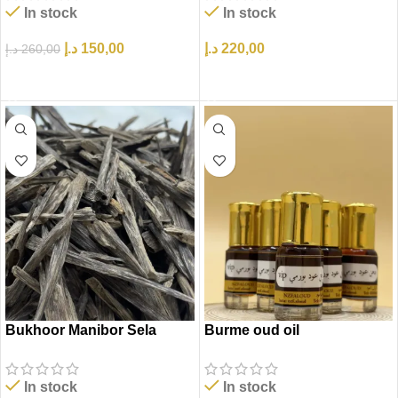
In stock
In stock
د.إ
150,00
د.إ
220,00
د.إ
260,00
إضافة إلى السلة
إضافة إلى السلة
Bukhoor Manibor Sela
Burme oud oil
In stock
In stock