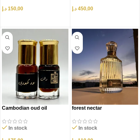
د.إ
150,00
د.إ
450,00
إضافة إلى السلة
إضافة إلى السلة
Cambodian oud oil
forest nectar
In stock
In stock