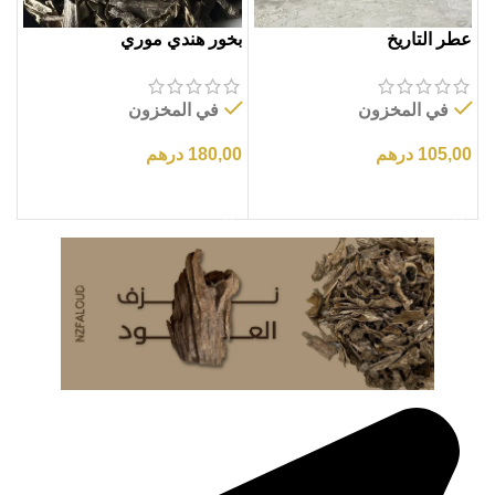
عطر التاريخ
بخور هندي موري
في المخزون
في المخزون
105,00
درهم
180,00
درهم
إضافة إلى السلة
إضافة إلى السلة