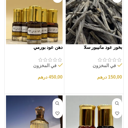
بخور عود مانيبور سلا
دهن عود بورمي
في المخزون
في المخزون
150,00
درهم
450,00
درهم
إضافة إلى السلة
إضافة إلى السلة