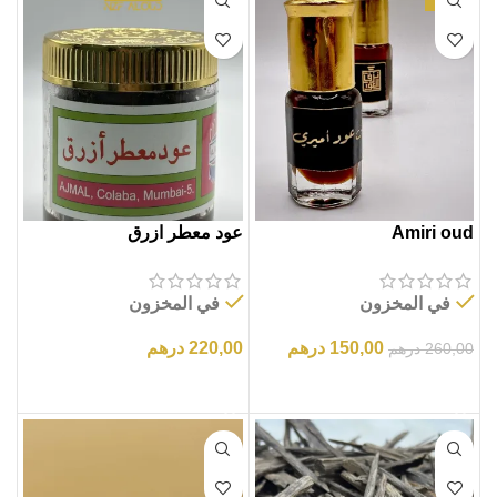
Amiri oud
عود معطر ازرق
في المخزون
في المخزون
150,00
درهم
220,00
درهم
260,00
درهم
إضافة إلى السلة
إضافة إلى السلة