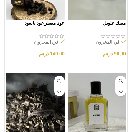
مسك غلوبل
عود معطر غود بالعود
في المخزون
في المخزون
90,00
درهم
140,00
درهم
إضافة إلى السلة
إضافة إلى السلة