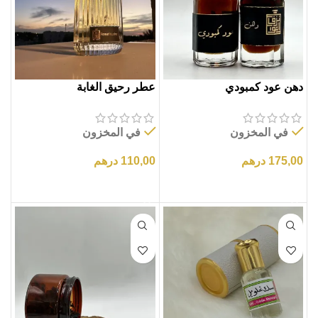
دهن عود كمبودي
عطر رحيق الغابة
في المخزون
في المخزون
175,00
درهم
110,00
درهم
إضافة إلى السلة
إضافة إلى السلة